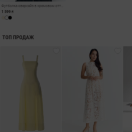
Футболка оверсайз в кремовом оттенке
1 599 ₴
ТОП ПРОДАЖ