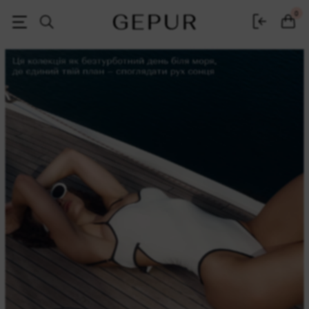
Женская одежда, обувь и аксессуары | Gepur
0